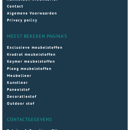
Contact
Algemene Voorwaarden
Privacy policy
MEEST BEKEKEN PAGINA'S
Exclusieve meubelstoffen
Kvadrat meubelstoffen
Keymer meubelstoffen
Ploeg meubelstoffen
Meubelleer
Kunstleer
Paneelstof
Decoratiestof
Outdoor stof
CONTACTGEGEVENS