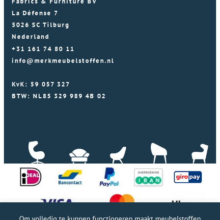
Fabrics & Furniture BV
La Défense 7
5026 SC Tilburg
Nederland
+31 161 74 80 11
info@merkmeubelstoffen.nl
KvK: 59 057 327
BTW: NL85 329 989 4B 02
Om volledig te kunnen functioneren maakt meubelstoffen