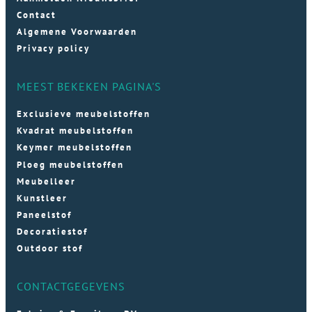
Contact
Algemene Voorwaarden
Privacy policy
MEEST BEKEKEN PAGINA'S
Exclusieve meubelstoffen
Kvadrat meubelstoffen
Keymer meubelstoffen
Ploeg meubelstoffen
Meubelleer
Kunstleer
Paneelstof
Decoratiestof
Outdoor stof
CONTACTGEGEVENS