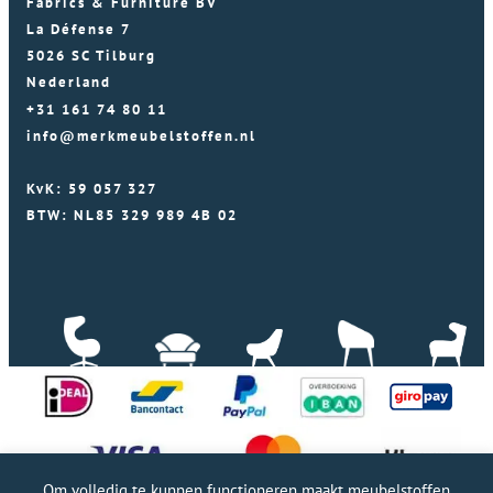
Fabrics & Furniture BV
La Défense 7
5026 SC Tilburg
Nederland
+31 161 74 80 11
info@merkmeubelstoffen.nl
KvK: 59 057 327
BTW: NL85 329 989 4B 02
Om volledig te kunnen functioneren maakt meubelstoffen