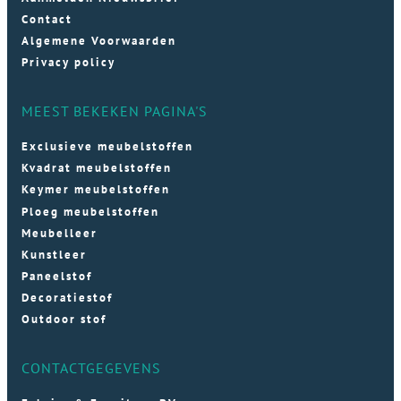
Contact
Algemene Voorwaarden
Privacy policy
MEEST BEKEKEN PAGINA'S
Exclusieve meubelstoffen
Kvadrat meubelstoffen
Keymer meubelstoffen
Ploeg meubelstoffen
Meubelleer
Kunstleer
Paneelstof
Decoratiestof
Outdoor stof
CONTACTGEGEVENS