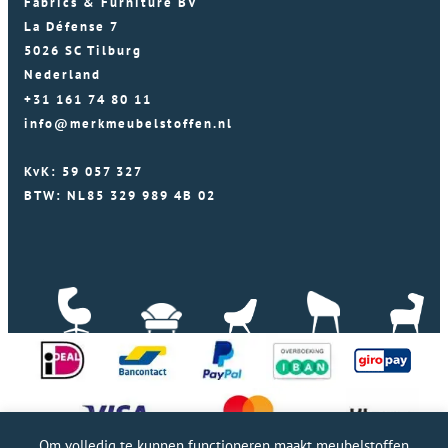
Fabrics & Furniture BV
La Défense 7
5026 SC Tilburg
Nederland
+31 161 74 80 11
info@merkmeubelstoffen.nl
KvK: 59 057 327
BTW: NL85 329 989 4B 02
Om volledig te kunnen functioneren maakt meubelstoffen