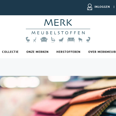
INLOGGEN
|
COLLECTIE
ONZE MERKEN
HERSTOFFEREN
OVER MERKMEUB