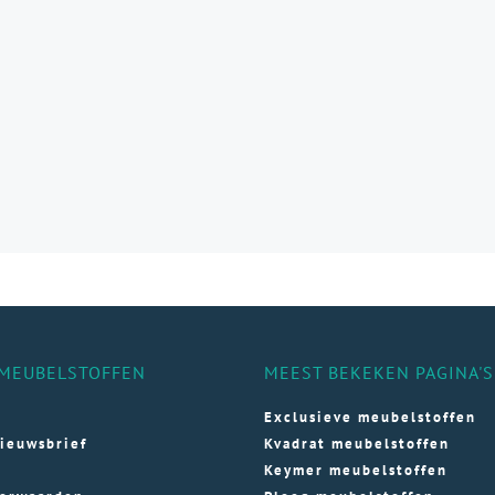
MEUBELSTOFFEN
MEEST BEKEKEN PAGINA'S
Exclusieve meubelstoffen
ieuwsbrief
Kvadrat meubelstoffen
Keymer meubelstoffen