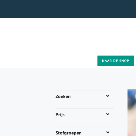
NAAR DE SHOP
Zoeken
Prijs
Stofgroepen