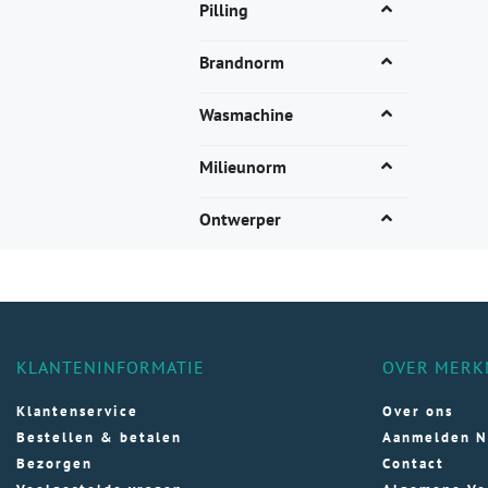
Pilling
Brandnorm
Wasmachine
Milieunorm
Ontwerper
KLANTENINFORMATIE
OVER MERK
Klantenservice
Over ons
Bestellen & betalen
Aanmelden N
Bezorgen
Contact