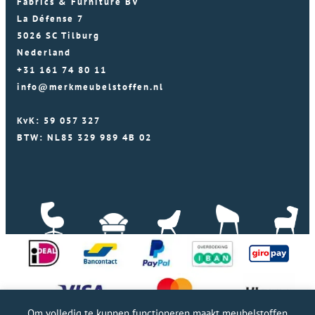
Fabrics & Furniture BV
La Défense 7
5026 SC Tilburg
Nederland
+31 161 74 80 11
info@merkmeubelstoffen.nl
KvK: 59 057 327
BTW: NL85 329 989 4B 02
Om volledig te kunnen functioneren maakt meubelstoffen