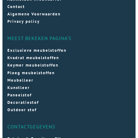
Contact
Algemene Voorwaarden
Privacy policy
MEEST BEKEKEN PAGINA'S
Exclusieve meubelstoffen
Kvadrat meubelstoffen
Keymer meubelstoffen
Ploeg meubelstoffen
Meubelleer
Kunstleer
Paneelstof
Decoratiestof
Outdoor stof
CONTACTGEGEVENS