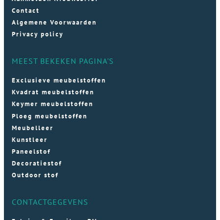
Contact
Algemene Voorwaarden
Privacy policy
MEEST BEKEKEN PAGINA'S
Exclusieve meubelstoffen
Kvadrat meubelstoffen
Keymer meubelstoffen
Ploeg meubelstoffen
Meubelleer
Kunstleer
Paneelstof
Decoratiestof
Outdoor stof
CONTACTGEGEVENS