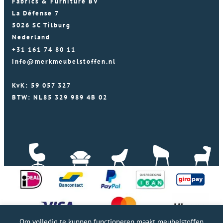
Fabrics & Furniture BV
La Défense 7
5026 SC Tilburg
Nederland
+31 161 74 80 11
info@merkmeubelstoffen.nl
KvK: 59 057 327
BTW: NL85 329 989 4B 02
Om volledig te kunnen functioneren maakt meubelstoffen